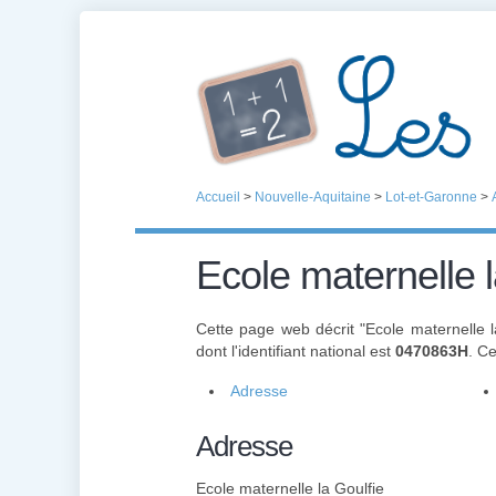
Accueil
>
Nouvelle-Aquitaine
>
Lot-et-Garonne
>
Ecole maternelle l
Cette page web décrit "Ecole maternelle l
dont l'identifiant national est
0470863H
. C
Adresse
Adresse
Ecole maternelle la Goulfie