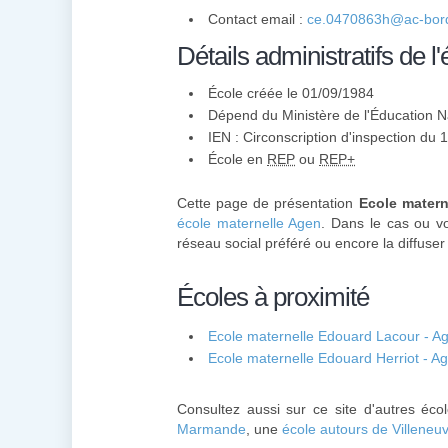
Contact email :
ce.0470863h@ac-bord
Détails administratifs de l'
École créée le 01/09/1984
Dépend du Ministère de l'Éducation N
IEN : Circonscription d'inspection du
École en
REP
ou
REP+
Cette page de présentation
Ecole matern
école maternelle Agen
. Dans le cas ou vo
réseau social préféré ou encore la diffuser 
Écoles à proximité
Ecole maternelle Edouard Lacour - A
Ecole maternelle Edouard Herriot - A
Consultez aussi sur ce site d'autres éc
Marmande
, une
école autours de Villeneu