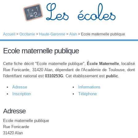
Accueil
>
Occitanie
>
Haute-Garonne
>
Alan
>
Ecole maternelle publique
Ecole maternelle publique
Cette fiche décrit "Ecole maternelle publique",
École Maternelle
, localisé
Rue Fonicarde, 31420 Alan, dépendant de l'Académie de Toulouse, dont
l'identifiant national est
0310253G
. Cet établissement est
public
.
Adresse
Informations
Inscription
Téléphone
Adresse
Ecole maternelle publique
Rue Fonicarde
31420 Alan