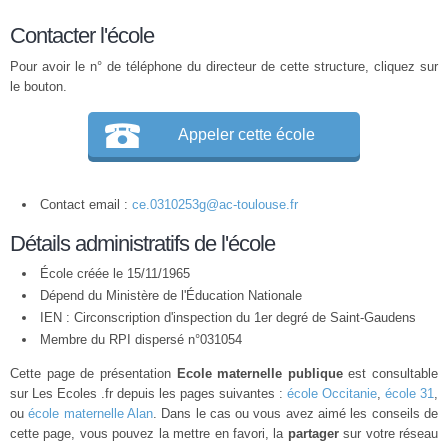
Contacter l'école
Pour avoir le n° de téléphone du directeur de cette structure, cliquez sur
le bouton.
Appeler cette école
Contact email :
ce.0310253g@ac-toulouse.fr
Détails administratifs de l'école
École créée le 15/11/1965
Dépend du Ministère de l'Éducation Nationale
IEN : Circonscription d'inspection du 1er degré de Saint-Gaudens
Membre du
RPI
dispersé n°031054
Cette page de présentation
Ecole maternelle publique
est consultable
sur Les Ecoles .fr depuis les pages suivantes :
école Occitanie
,
école 31
,
ou
école maternelle Alan
. Dans le cas ou vous avez aimé les conseils de
cette page, vous pouvez la mettre en favori, la
partager
sur votre réseau