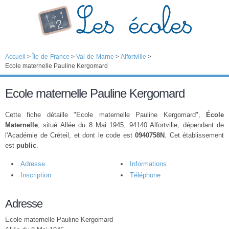
Accueil
>
Île-de-France
>
Val-de-Marne
>
Alfortville
>
Ecole maternelle Pauline Kergomard
Ecole maternelle Pauline Kergomard
Cette fiche détaille "Ecole maternelle Pauline Kergomard",
École
Maternelle
, situé Allée du 8 Mai 1945, 94140 Alfortville, dépendant de
l'Académie de Créteil, et dont le code est
0940758N
. Cet établissement
est
public
.
Adresse
Informations
Inscription
Téléphone
Adresse
Ecole maternelle Pauline Kergomard