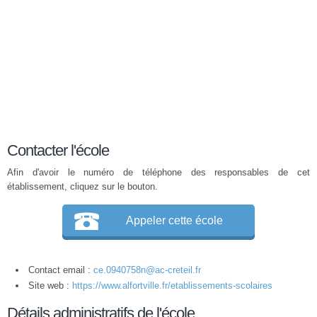
Contacter l'école
Afin d'avoir le numéro de téléphone des responsables de cet
établissement, cliquez sur le bouton.
Appeler cette école
Contact email :
ce.0940758n@ac-creteil.fr
Site web :
https://www.alfortville.fr/etablissements-scolaires
Détails administratifs de l'école