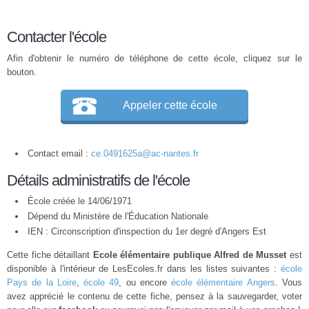
Contacter l'école
Afin d'obtenir le numéro de téléphone de cette école, cliquez sur le
bouton.
Appeler cette école
Contact email :
ce.0491625a@ac-nantes.fr
Détails administratifs de l'école
École créée le 14/06/1971
Dépend du Ministère de l'Éducation Nationale
IEN : Circonscription d'inspection du 1er degré d'Angers Est
Cette fiche détaillant
Ecole élémentaire publique Alfred de Musset
est
disponible à l'intérieur de LesEcoles.fr dans les listes suivantes :
école
Pays de la Loire
,
école 49
, ou encore
école élémentaire Angers
. Vous
avez apprécié le contenu de cette fiche, pensez à la sauvegarder, voter