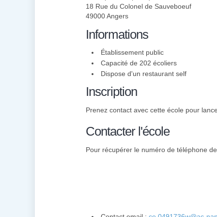
18 Rue du Colonel de Sauveboeuf
49000 Angers
Informations
Établissement public
Capacité de 202 écoliers
Dispose d'un restaurant self
Inscription
Prenez contact avec cette école pour lancer 
Contacter l'école
Pour récupérer le numéro de téléphone de c
Contact email :
ce.0491736w@ac-nant