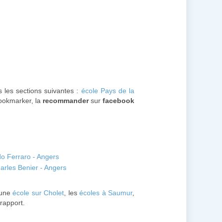
s les sections suivantes :
école Pays de la
bookmarker, la
recommander
sur
facebook
do Ferraro - Angers
arles Benier - Angers
 une
école sur Cholet
, les
écoles à Saumur
,
 rapport.