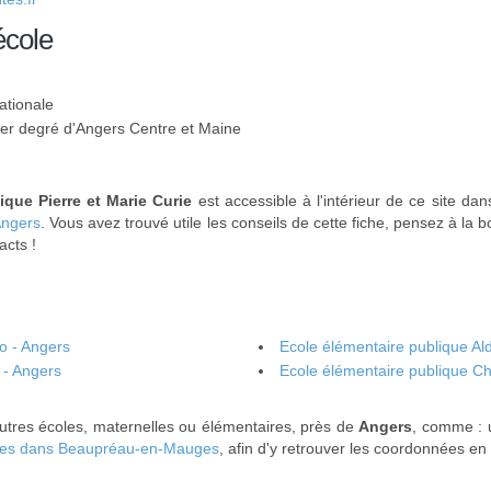
école
ationale
 1er degré d'Angers Centre et Maine
ique Pierre et Marie Curie
est accessible à l'intérieur de ce site dan
Angers
. Vous avez trouvé utile les conseils de cette fiche, pensez à la 
acts !
o - Angers
Ecole élémentaire publique Al
 - Angers
Ecole élémentaire publique Ch
utres écoles, maternelles ou élémentaires, près de
Angers
, comme :
les dans Beaupréau-en-Mauges
, afin d'y retrouver les coordonnées en