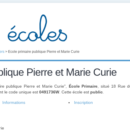
ers
>
Ecole primaire publique Pierre et Marie Curie
lique Pierre et Marie Curie
re publique Pierre et Marie Curie",
École Primaire
, situé 18 Rue 
nt le code unique est
0491736W
. Cette école est
public
.
Informations
Inscription
rie