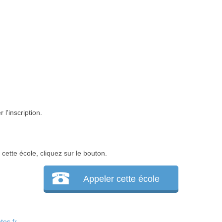
l'inscription.
ette école, cliquez sur le bouton.
Appeler cette école
es.fr