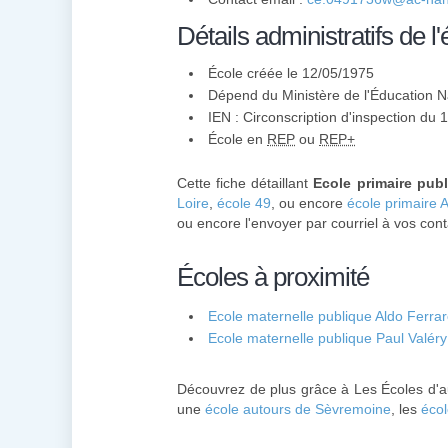
Détails administratifs de l'
École créée le 12/05/1975
Dépend du Ministère de l'Éducation N
IEN : Circonscription d'inspection du
École en
REP
ou
REP+
Cette fiche détaillant
Ecole primaire publ
Loire
,
école 49
, ou encore
école primaire 
ou encore l'envoyer par courriel à vos cont
Écoles à proximité
Ecole maternelle publique Aldo Ferrar
Ecole maternelle publique Paul Valéry
Découvrez de plus grâce à Les Écoles d'a
une
école autours de Sèvremoine
, les
éco