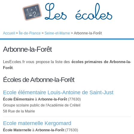
Accueil
>
Île-de-France
>
Seine-et-Marne
>
Arbonne-la-Forêt
Arbonne-la-Forêt
LesEcoles.fr vous propose la liste des
écoles primaires de Arbonne-la-
Forêt
.
Écoles de Arbonne-la-Forêt
Ecole élémentaire Louis-Antoine de Saint-Just
École Élémentaire
à
Arbonne-la-Forêt
(77630)
Groupe scolaire public de l'Académie de Créteil
58 Rue de la Mairie
Ecole maternelle Kergomard
École Maternelle
à
Arbonne-la-Forêt
(77630)