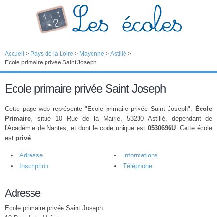
Accueil
>
Pays de la Loire
>
Mayenne
>
Astillé
>
Ecole primaire privée Saint Joseph
Ecole primaire privée Saint Joseph
Cette page web représente "Ecole primaire privée Saint Joseph",
École
Primaire
, situé 10 Rue de la Mairie, 53230 Astillé, dépendant de
l'Académie de Nantes, et dont le code unique est
0530696U
. Cette école
est
privé
.
Adresse
Informations
Inscription
Téléphone
Adresse
Ecole primaire privée Saint Joseph