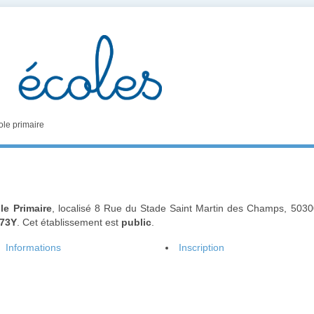
ole primaire
le Primaire
, localisé 8 Rue du Stade Saint Martin des Champs, 503
73Y
. Cet établissement est
public
.
Informations
Inscription