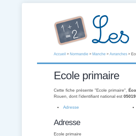
Accueil
>
Normandie
>
Manche
>
Avranches
>
Ec
Ecole primaire
Cette fiche présente "Ecole primaire",
Éco
Rouen, dont l'identifiant national est
05019
Adresse
Adresse
Ecole primaire