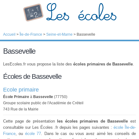
Accueil
>
Île-de-France
>
Seine-et-Marne
>
Bassevelle
Bassevelle
LesEcoles.fr vous propose la liste des
écoles primaires de Bassevelle
.
Écoles de Bassevelle
Ecole primaire
École Primaire
à
Bassevelle
(77750)
Groupe scolaire public de l'Académie de Créteil
743 Rue de la Mairie
Cette page de présentation
les écoles primaires de Bassevelle
est
consultable sur Les Écoles .fr depuis les pages suivantes :
école Île-de-
France
, ou
école 77
. Dans le cas ou vous avez aimé les conseils de