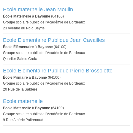
Ecole maternelle Jean Moulin
École Maternelle
à
Bayonne
(64100)
Groupe scolaire public de l'Académie de Bordeaux
23 Avenue du Polo Beyris
Ecole Elementaire Publique Jean Cavailles
École Élémentaire
à
Bayonne
(64100)
Groupe scolaire public de l'Académie de Bordeaux
Quartier Sainte Croix
Ecole Elementaire Publique Pierre Brossolette
École Primaire
à
Bayonne
(64100)
Groupe scolaire public de l'Académie de Bordeaux
20 Rue de la Sablère
Ecole maternelle
École Maternelle
à
Bayonne
(64100)
Groupe scolaire public de l'Académie de Bordeaux
9 Rue Albéric Poitrenaud