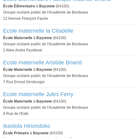
École Élémentaire
à
Bayonne
(64100)
Groupe scolaire public de l'Académie de Bordeaux
12 Avenue François Faurie
Ecole maternelle la Citadelle
École Maternelle
à
Bayonne
(64100)
Groupe scolaire public de l'Académie de Bordeaux
1 Allee Andre Feuillerat
Ecole maternelle Aristide Briand
École Maternelle
à
Bayonne
(64100)
Groupe scolaire public de l'Académie de Bordeaux
7 Rue Ernest Ginsburger
Ecole maternelle Jules Ferry
École Maternelle
à
Bayonne
(64100)
Groupe scolaire public de l'Académie de Bordeaux
9 Rue de l'Esté
Ikastola Hiriondoko
École Primaire
à
Bayonne
(64100)