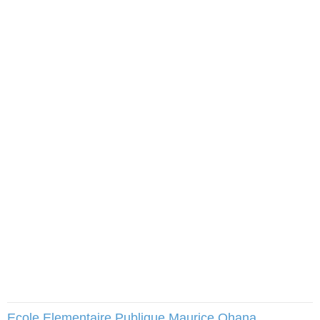
Ecole Elementaire Publique Maurice Ohana