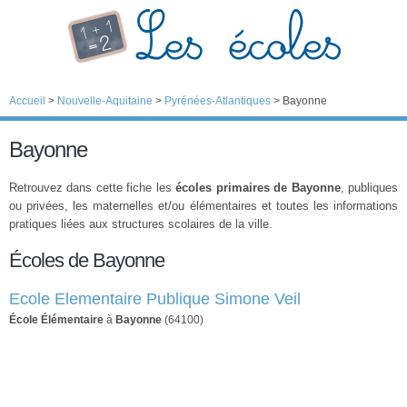
Accueil
>
Nouvelle-Aquitaine
>
Pyrénées-Atlantiques
>
Bayonne
Bayonne
Retrouvez dans cette fiche les
écoles primaires de Bayonne
, publiques
ou privées, les maternelles et/ou élémentaires et toutes les informations
pratiques liées aux structures scolaires de la ville.
Écoles de Bayonne
Ecole Elementaire Publique Simone Veil
École Élémentaire
à
Bayonne
(64100)