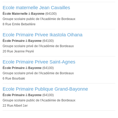
Ecole maternelle Jean Cavailles
École Maternelle
à
Bayonne
(64100)
Groupe scolaire public de l'Académie de Bordeaux
8 Rue Emile Betsellère
Ecole Primaire Privee Ikastola Oihana
École Primaire
à
Bayonne
(64100)
Groupe scolaire privé de l'Académie de Bordeaux
20 Rue Jeanne Peyré
Ecole Primaire Privee Saint-Agnes
École Primaire
à
Bayonne
(64100)
Groupe scolaire privé de l'Académie de Bordeaux
6 Rue Bourbaki
Ecole Primaire Publique Grand-Bayonne
École Primaire
à
Bayonne
(64100)
Groupe scolaire public de l'Académie de Bordeaux
22 Rue Albert 1er