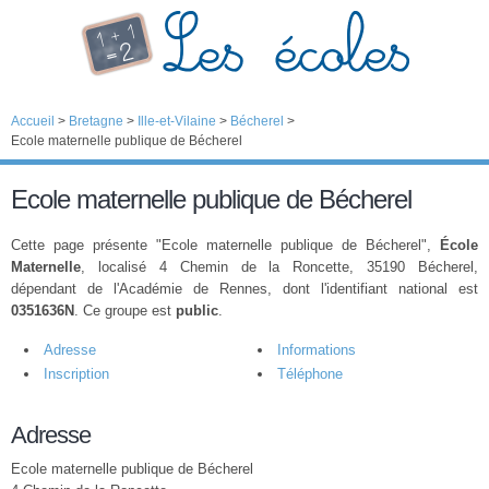
Accueil
>
Bretagne
>
Ille-et-Vilaine
>
Bécherel
>
Ecole maternelle publique de Bécherel
Ecole maternelle publique de Bécherel
Cette page présente "Ecole maternelle publique de Bécherel",
École
Maternelle
, localisé 4 Chemin de la Roncette, 35190 Bécherel,
dépendant de l'Académie de Rennes, dont l'identifiant national est
0351636N
. Ce groupe est
public
.
Adresse
Informations
Inscription
Téléphone
Adresse
Ecole maternelle publique de Bécherel