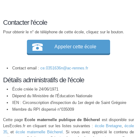
Contacter l'école
Pour obtenir le n° de téléphone de cette école, cliquez sur le bouton.
Appeler cette école
Contact email :
ce.0351636n@ac-rennes.fr
Détails administratifs de l'école
École créée le 24/06/1971
Dépend du Ministère de l'Éducation Nationale
IEN : Circonscription d'inspection du 1er degré de Saint Grégoire
Membre du
RPI
dispersé n°035009
Cette page
Ecole maternelle publique de Bécherel
est disponible sur
LesEcoles.fr en cliquant sur les listes suivantes :
école Bretagne
,
école
35
, et
école maternelle Bécherel
. Si vous avez apprécié le contenu de