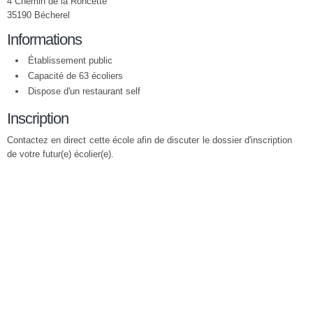
4 Chemin de la Roncette
35190 Bécherel
Informations
Établissement public
Capacité de 63 écoliers
Dispose d'un restaurant self
Inscription
Contactez en direct cette école afin de discuter le dossier d'inscription
de votre futur(e) écolier(e).