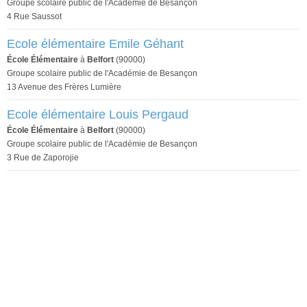
Groupe scolaire public de l'Académie de Besançon
4 Rue Saussot
Ecole élémentaire Emile Géhant
École Élémentaire
à
Belfort
(90000)
Groupe scolaire public de l'Académie de Besançon
13 Avenue des Frères Lumière
Ecole élémentaire Louis Pergaud
École Élémentaire
à
Belfort
(90000)
Groupe scolaire public de l'Académie de Besançon
3 Rue de Zaporojie