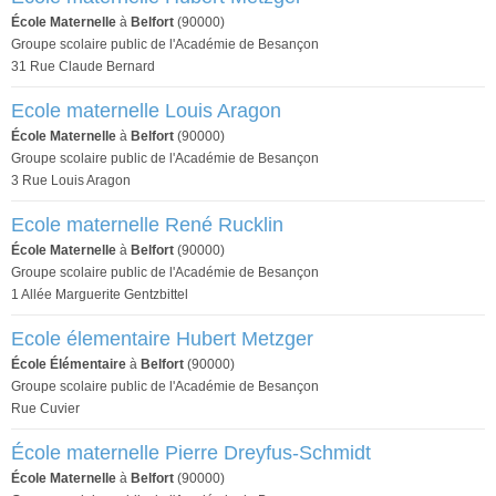
École Maternelle
à
Belfort
(90000)
Groupe scolaire public de l'Académie de Besançon
31 Rue Claude Bernard
Ecole maternelle Louis Aragon
École Maternelle
à
Belfort
(90000)
Groupe scolaire public de l'Académie de Besançon
3 Rue Louis Aragon
Ecole maternelle René Rucklin
École Maternelle
à
Belfort
(90000)
Groupe scolaire public de l'Académie de Besançon
1 Allée Marguerite Gentzbittel
Ecole élementaire Hubert Metzger
École Élémentaire
à
Belfort
(90000)
Groupe scolaire public de l'Académie de Besançon
Rue Cuvier
École maternelle Pierre Dreyfus-Schmidt
École Maternelle
à
Belfort
(90000)