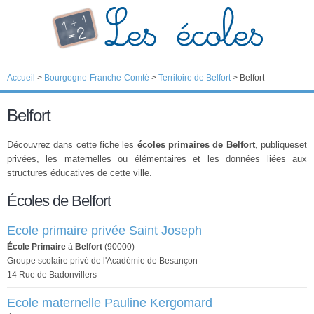
Accueil
>
Bourgogne-Franche-Comté
>
Territoire de Belfort
>
Belfort
Belfort
Découvrez dans cette fiche les
écoles primaires de Belfort
, publiqueset
privées, les maternelles ou élémentaires et les données liées aux
structures éducatives de cette ville.
Écoles de Belfort
Ecole primaire privée Saint Joseph
École Primaire
à
Belfort
(90000)
Groupe scolaire privé de l'Académie de Besançon
14 Rue de Badonvillers
Ecole maternelle Pauline Kergomard