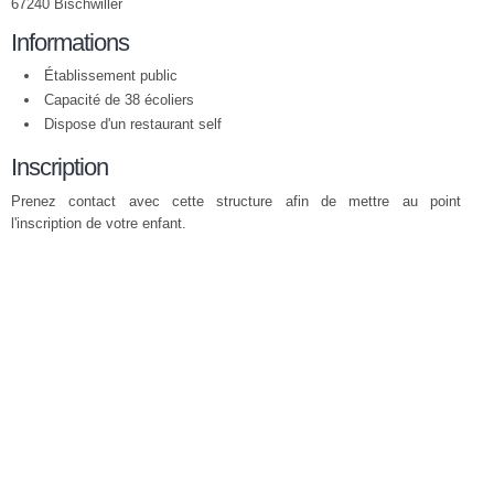
67240 Bischwiller
Informations
Établissement public
Capacité de 38 écoliers
Dispose d'un restaurant self
Inscription
Prenez contact avec cette structure afin de mettre au point
l'inscription de votre enfant.