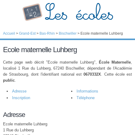
Accueil
>
Grand-Est
>
Bas-Rhin
>
Bischwiller
>
Ecole maternelle Luhberg
Ecole maternelle Luhberg
Cette page web décrit "Ecole maternelle Luhberg",
École Maternelle
,
localisé 1 Rue du Luhberg, 67240 Bischwiller, dépendant de l'Académie
de Strasbourg, dont l'identifiant national est
0670332X
. Cette école est
public
.
Adresse
Informations
Inscription
Téléphone
Adresse
Ecole maternelle Luhberg
1 Rue du Luhberg