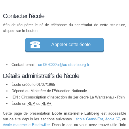
Contacter l'école
Afin de récupérer le n° de téléphone du secrétariat de cette structure,
cliquez sur le bouton.
Appeler cette école
Contact email :
ce.0670332x@ac-strasbourg.fr
Détails administratifs de l'école
École créée le 01/07/1965
Dépend du Ministère de l'Éducation Nationale
IEN : Circonscription d'inspection du 1er degré La Wantzenau - Rhin
École en
REP
ou
REP+
Cette page de présentation
Ecole maternelle Luhberg
est accessible
sur ce site depuis les sections suivantes :
école Grand-Est
,
école 67
, ou
école maternelle Bischwiller
. Dans le cas ou vous avez trouvé utile l'info