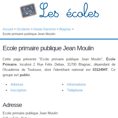
Accueil
>
Occitanie
>
Haute-Garonne
>
Blagnac
>
Ecole primaire publique Jean Moulin
Ecole primaire publique Jean Moulin
Cette page présente "Ecole primaire publique Jean Moulin",
École
Primaire
, localisé 2 Rue Félix Debax, 31700 Blagnac, dépendant de
l'Académie de Toulouse, dont l'identifiant national est
0312494T
. Ce
groupe est
public
.
Adresse
Informations
Inscription
Téléphone
Adresse
Ecole primaire publique Jean Moulin