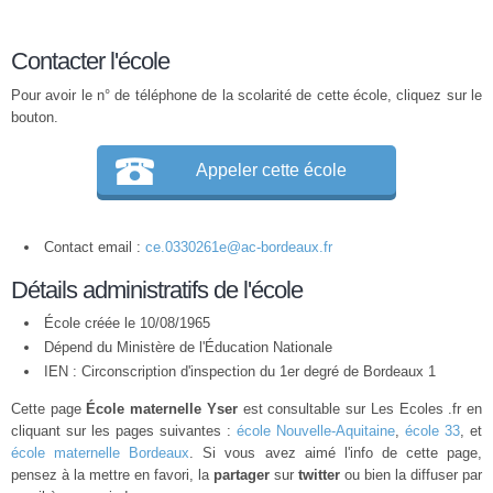
Contacter l'école
Pour avoir le n° de téléphone de la scolarité de cette école, cliquez sur le
bouton.
Appeler cette école
Contact email :
ce.0330261e@ac-bordeaux.fr
Détails administratifs de l'école
École créée le 10/08/1965
Dépend du Ministère de l'Éducation Nationale
IEN : Circonscription d'inspection du 1er degré de Bordeaux 1
Cette page
École maternelle Yser
est consultable sur Les Ecoles .fr en
cliquant sur les pages suivantes :
école Nouvelle-Aquitaine
,
école 33
, et
école maternelle Bordeaux
. Si vous avez aimé l'info de cette page,
pensez à la mettre en favori, la
partager
sur
twitter
ou bien la diffuser par