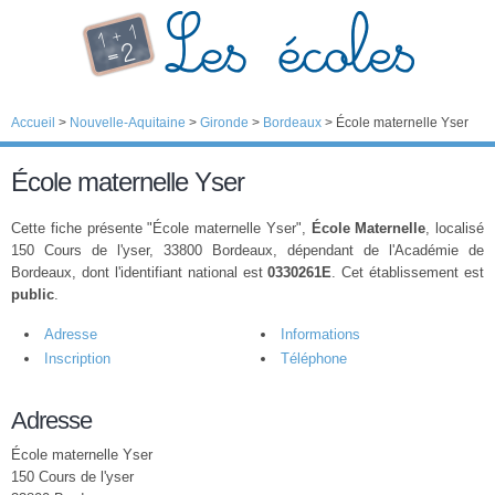
Accueil
>
Nouvelle-Aquitaine
>
Gironde
>
Bordeaux
>
École maternelle Yser
École maternelle Yser
Cette fiche présente "École maternelle Yser",
École Maternelle
, localisé
150 Cours de l'yser, 33800 Bordeaux, dépendant de l'Académie de
Bordeaux, dont l'identifiant national est
0330261E
. Cet établissement est
public
.
Adresse
Informations
Inscription
Téléphone
Adresse
École maternelle Yser
150 Cours de l'yser