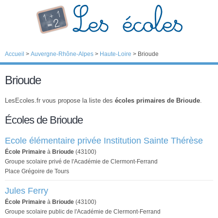
Accueil
>
Auvergne-Rhône-Alpes
>
Haute-Loire
>
Brioude
Brioude
LesEcoles.fr vous propose la liste des
écoles primaires de Brioude
.
Écoles de Brioude
Ecole élémentaire privée Institution Sainte Thérèse
École Primaire
à
Brioude
(43100)
Groupe scolaire privé de l'Académie de Clermont-Ferrand
Place Grégoire de Tours
Jules Ferry
École Primaire
à
Brioude
(43100)
Groupe scolaire public de l'Académie de Clermont-Ferrand