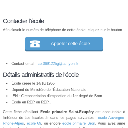
Contacter l'école
Afin d'avoir le numéro de téléphone de cette école, cliquez sur le bouton.
Appeler cette école
Contact email :
ce.0691225g@ac-lyon.fr
Détails administratifs de l'école
École créée le 14/10/1966
Dépend du Ministère de l'Éducation Nationale
IEN : Circonscription d'inspection du 1er degré de Bron
École en
REP
ou
REP+
Cette fiche détaillant
Ecole primaire Saint-Exupéry
est consultable à
l'intérieur de Les Ecoles .fr dans les pages suivantes :
école Auvergne-
Rhône-Alpes
,
école 69
, ou encore
école primaire Bron
. Vous avez aimé