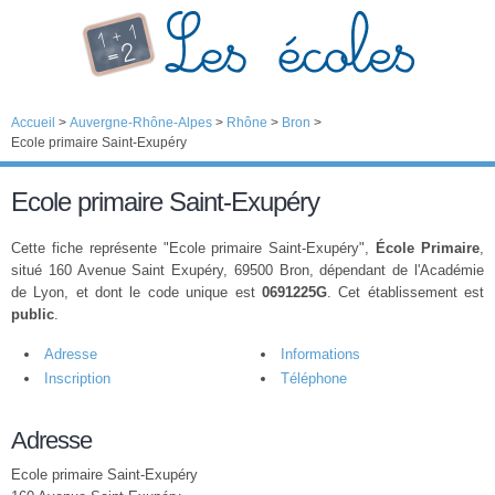
Accueil
>
Auvergne-Rhône-Alpes
>
Rhône
>
Bron
>
Ecole primaire Saint-Exupéry
Ecole primaire Saint-Exupéry
Cette fiche représente "Ecole primaire Saint-Exupéry",
École Primaire
,
situé 160 Avenue Saint Exupéry, 69500 Bron, dépendant de l'Académie
de Lyon, et dont le code unique est
0691225G
. Cet établissement est
public
.
Adresse
Informations
Inscription
Téléphone
Adresse
Ecole primaire Saint-Exupéry