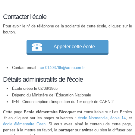
Contacter l'école
Pour avoir le n° de téléphone de la scolarité de cette école, cliquez sur le
bouton.
Appeler cette école
Contact email :
ce.0140376h@ac-rouen.fr
Détails administratifs de l'école
École créée le 02/08/1965
Dépend du Ministère de l'Éducation Nationale
IEN : Circonscription d'inspection du 1er degré de CAEN 2
Cette page
Ecole élémentaire Bicoquet
est consultable sur Les Ecoles
.fr en cliquant sur les pages suivantes :
école Normandie
,
école 14
, et
école élémentaire Caen
. Si vous avez aimé le contenu de cette page,
pensez à la mettre en favori, la
partager
sur
twitter
ou bien la diffuser par