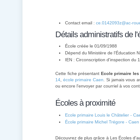
Contact email :
ce.0142093z@ac-roue
Détails administratifs de l'
École créée le 01/09/1988
Dépend du Ministère de l'Éducation N
IEN : Circonscription d'inspection du
Cette fiche présentant
Ecole primaire les
14
,
école primaire Caen
. Si jamais vous a
ou encore l'envoyer par courriel à vos cont
Écoles à proximité
Ecole primaire Louis le Châtelier - Ca
École primaire Michel Trégore - Caen
Découvrez de plus grâce à Les Écoles d'au