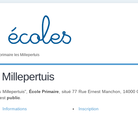
primaire les Millepertuis
 Millepertuis
 Millepertuis",
École Primaire
, situé 77 Rue Ernest Manchon, 14000
 est
public
.
Informations
Inscription