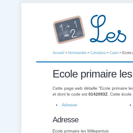
Accueil
>
Normandie
>
Calvados
>
Caen
>
Ecole 
Ecole primaire les
Cette page web détaille "Ecole primaire les
et dont le code est
0142093Z
. Cette école
Adresse
Adresse
Ecole primaire les Millepertuis