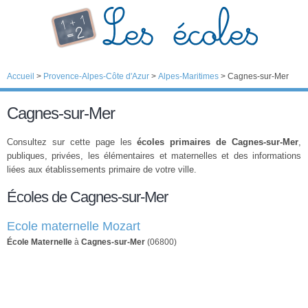
Accueil
>
Provence-Alpes-Côte d'Azur
>
Alpes-Maritimes
>
Cagnes-sur-Mer
Cagnes-sur-Mer
Consultez sur cette page les
écoles primaires de Cagnes-sur-Mer
,
publiques, privées, les élémentaires et maternelles et des informations
liées aux établissements primaire de votre ville.
Écoles de Cagnes-sur-Mer
Ecole maternelle Mozart
École Maternelle
à
Cagnes-sur-Mer
(06800)