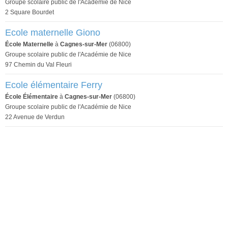
Groupe scolaire public de l'Académie de Nice
2 Square Bourdet
Ecole maternelle Giono
École Maternelle
à
Cagnes-sur-Mer
(06800)
Groupe scolaire public de l'Académie de Nice
97 Chemin du Val Fleuri
Ecole élémentaire Ferry
École Élémentaire
à
Cagnes-sur-Mer
(06800)
Groupe scolaire public de l'Académie de Nice
22 Avenue de Verdun