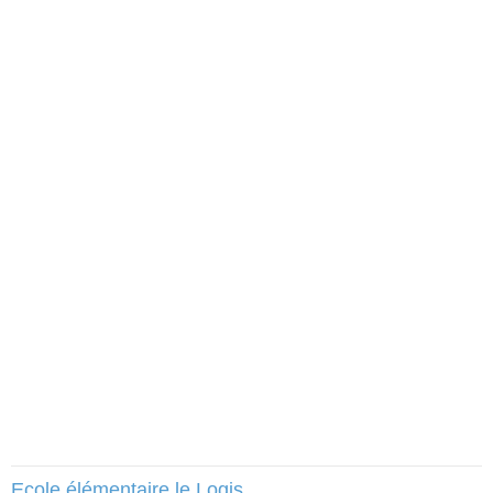
Ecole élémentaire le Logis