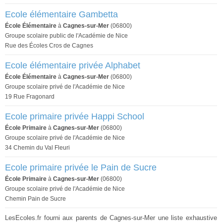
Ecole élémentaire Gambetta
École Élémentaire
à
Cagnes-sur-Mer
(06800)
Groupe scolaire public de l'Académie de Nice
Rue des Écoles Cros de Cagnes
Ecole élémentaire privée Alphabet
École Élémentaire
à
Cagnes-sur-Mer
(06800)
Groupe scolaire privé de l'Académie de Nice
19 Rue Fragonard
Ecole primaire privée Happi School
École Primaire
à
Cagnes-sur-Mer
(06800)
Groupe scolaire privé de l'Académie de Nice
34 Chemin du Val Fleuri
Ecole primaire privée le Pain de Sucre
École Primaire
à
Cagnes-sur-Mer
(06800)
Groupe scolaire privé de l'Académie de Nice
Chemin Pain de Sucre
LesEcoles.fr fourni aux parents de Cagnes-sur-Mer une liste exhaustive