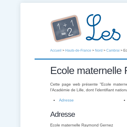
Accueil
>
Hauts-de-France
>
Nord
>
Cambrai
>
Ec
Ecole maternell
Cette page web présente "Ecole mater
l'Académie de Lille, dont l'identifiant nation
Adresse
Adresse
Ecole maternelle Raymond Gernez