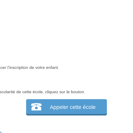
er l'inscription de votre enfant.
colarité de cette école, cliquez sur le bouton.
Appeler cette école
fr