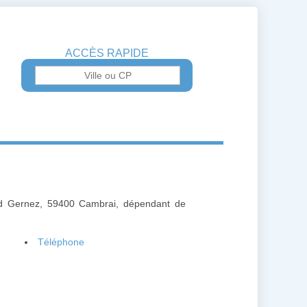
ACCÈS RAPIDE
d Gernez, 59400 Cambrai, dépendant de
Téléphone