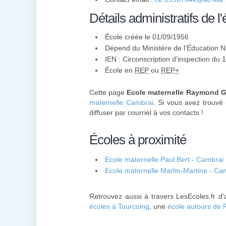
Détails administratifs de l'
École créée le 01/09/1956
Dépend du Ministère de l'Éducation N
IEN : Circonscription d'inspection du
École en
REP
ou
REP+
Cette page
Ecole maternelle Raymond G
maternelle Cambrai
. Si vous avez trouvé u
diffuser par courriel à vos contacts !
Écoles à proximité
Ecole maternelle Paul Bert - Cambrai
Ecole maternelle Martin-Martine - Ca
Retrouvez aussi à travers LesEcoles.fr d
écoles à Tourcoing
, une
école autours de 