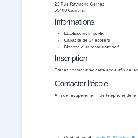
23 Rue Raymond Gernez
59400 Cambrai
Informations
Établissement public
Capacité de 67 écoliers
Dispose d'un restaurant self
Inscription
Prenez contact avec cette école afin de lanc
Contacter l'école
Afin de récupérer le n° de téléphone de la s
Contact email :
ce.0590764k@ac-lille.