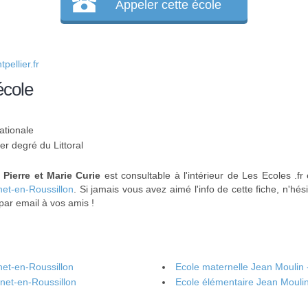
Appeler cette école
ellier.fr
école
ationale
er degré du Littoral
 Pierre et Marie Curie
est consultable à l'intérieur de Les Ecoles .f
net-en-Roussillon
. Si jamais vous avez aimé l'info de cette fiche, n'hés
par email à vos amis !
et-en-Roussillon
Ecole maternelle Jean Moulin 
anet-en-Roussillon
Ecole élémentaire Jean Moulin