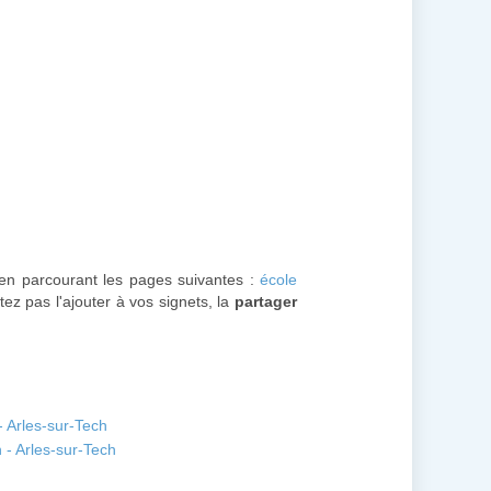
r en parcourant les pages suivantes :
école
itez pas l'ajouter à vos signets, la
partager
- Arles-sur-Tech
 - Arles-sur-Tech