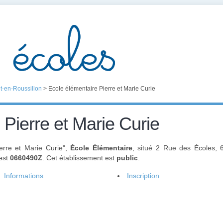
t-en-Roussillon
>
Ecole élémentaire Pierre et Marie Curie
 Pierre et Marie Curie
ierre et Marie Curie",
École Élémentaire
, situé 2 Rue des Écoles, 
 est
0660490Z
. Cet établissement est
public
.
Informations
Inscription