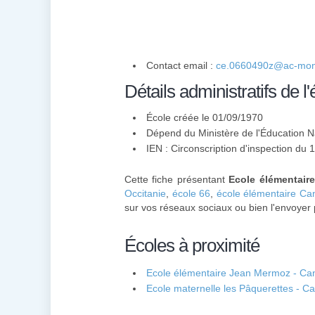
Contact email :
ce.0660490z@ac-montp
Détails administratifs de l'
École créée le 01/09/1970
Dépend du Ministère de l'Éducation N
IEN : Circonscription d'inspection du 1
Cette fiche présentant
Ecole élémentaire
Occitanie
,
école 66
,
école élémentaire Ca
sur vos réseaux sociaux ou bien l'envoyer 
Écoles à proximité
Ecole élémentaire Jean Mermoz - Can
Ecole maternelle les Pâquerettes - C