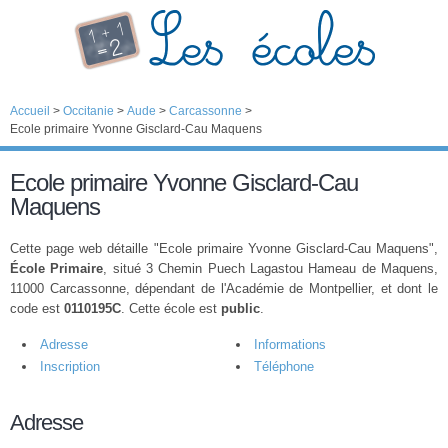
Accueil
>
Occitanie
>
Aude
>
Carcassonne
>
Ecole primaire Yvonne Gisclard-Cau Maquens
Ecole primaire Yvonne Gisclard-Cau
Maquens
Cette page web détaille "Ecole primaire Yvonne Gisclard-Cau Maquens",
École Primaire
, situé 3 Chemin Puech Lagastou Hameau de Maquens,
11000 Carcassonne, dépendant de l'Académie de Montpellier, et dont le
code est
0110195C
. Cette école est
public
.
Adresse
Informations
Inscription
Téléphone
Adresse