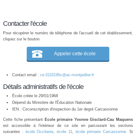
Contacter l'école
Pour récupérer le numéro de téléphone de l'accueil de cet établissement,
cliquez sur le bouton.
Appeler cette école
Contact email :
ce.0110195c@ac-montpellier.fr
Détails administratifs de l'école
École créée le 29/01/1968
Dépend du Ministère de l'Éducation Nationale
IEN : Circonscription d'inspection du 1er degré Carcassonne
Cette fiche présentant
Ecole primaire Yvonne Gisclard-Cau Maquens
est accessible à l'intérieur de ce site en parcourant les sections
suivantes :
école Occitanie
,
école 11
,
école primaire Carcassonne
. Si