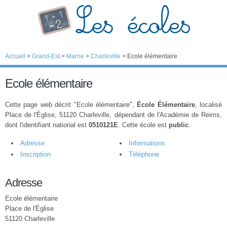
Accueil
>
Grand-Est
>
Marne
>
Charleville
>
Ecole élémentaire
Ecole élémentaire
Cette page web décrit "Ecole élémentaire",
École Élémentaire
, localisé
Place de l'Église, 51120 Charleville, dépendant de l'Académie de Reims,
dont l'identifiant national est
0510121E
. Cette école est
public
.
Adresse
Informations
Inscription
Téléphone
Adresse
Ecole élémentaire
Place de l'Église
51120 Charleville