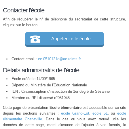
Contacter l'école
Afin de récupérer le n° de téléphone du secrétariat de cette structure,
cliquez sur le bouton.
Appeler cette école
Contact email :
ce.0510121e@ac-reims.fr
Détails administratifs de l'école
École créée le 14/09/1965
Dépend du Ministère de l'Éducation Nationale
IEN : Circonscription d'inspection du 1er degré de Sézanne
Membre du
RPI
dispersé n°051045
Cette page de présentation
Ecole élémentaire
est accessible sur ce site
depuis les sections suivantes :
école Grand-Est
,
école 51
, ou
école
élémentaire Charleville
. Dans le cas ou vous avez trouvé utile les
données de cette page, merci d'avance de l'ajouter à vos favoris, la