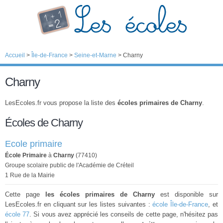
Accueil
>
Île-de-France
>
Seine-et-Marne
>
Charny
Charny
LesEcoles.fr vous propose la liste des
écoles primaires de Charny
.
Écoles de Charny
Ecole primaire
École Primaire
à
Charny
(77410)
Groupe scolaire public de l'Académie de Créteil
1 Rue de la Mairie
Cette page
les écoles primaires de Charny
est disponible sur
LesEcoles.fr en cliquant sur les listes suivantes :
école Île-de-France
, et
école 77
. Si vous avez apprécié les conseils de cette page, n'hésitez pas