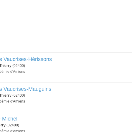
s Vaucrises-Hérissons
Thierry
(02400)
adémie d'Amiens
es Vaucrises-Mauguins
Thierry
(02400)
adémie d'Amiens
e Michel
erry
(02400)
adémie d'Amiens