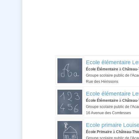
Ecole élémentaire Le
École Élémentaire
à
Château-
Groupe scolaire public de l'Ac
Rue des Hérissons
Ecole élémentaire L
École Élémentaire
à
Château-
Groupe scolaire public de l'Ac
16 Avenue des Comtesses
Ecole primaire Louis
École Primaire
à
Château-Thi
Groupe scolaire public de l'Ac