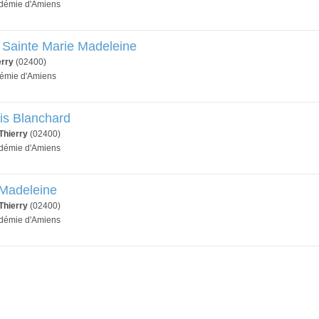
adémie d'Amiens
e Sainte Marie Madeleine
erry
(02400)
démie d'Amiens
is Blanchard
Thierry
(02400)
adémie d'Amiens
 Madeleine
Thierry
(02400)
adémie d'Amiens