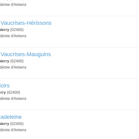
adémie d'Amiens
 Vaucrises-Hérissons
ierry
(02400)
adémie d'Amiens
s Vaucrises-Mauguins
ierry
(02400)
adémie d'Amiens
oirs
erry
(02400)
adémie d'Amiens
Madeleine
ierry
(02400)
adémie d'Amiens