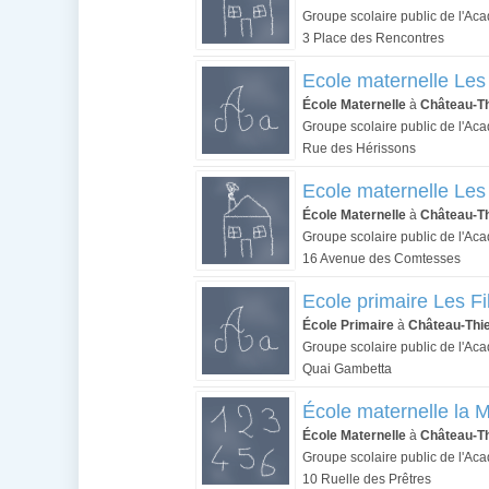
Groupe scolaire public de l'Ac
3 Place des Rencontres
Ecole maternelle Les
École Maternelle
à
Château-Th
Groupe scolaire public de l'Ac
Rue des Hérissons
Ecole maternelle Le
École Maternelle
à
Château-Th
Groupe scolaire public de l'Ac
16 Avenue des Comtesses
Ecole primaire Les Fil
École Primaire
à
Château-Thi
Groupe scolaire public de l'Ac
Quai Gambetta
École maternelle la 
École Maternelle
à
Château-Th
Groupe scolaire public de l'Ac
10 Ruelle des Prêtres