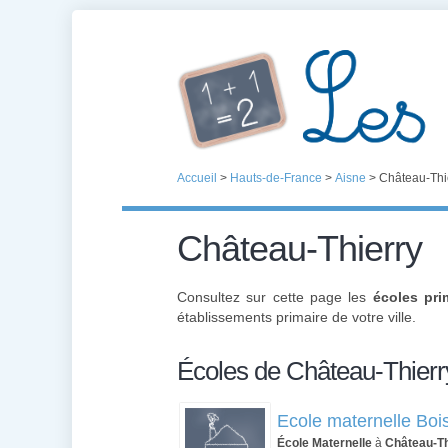
Accueil
>
Hauts-de-France
>
Aisne
>
Château-Thi
Château-Thierry
Consultez sur cette page les
écoles pri
établissements primaire de votre ville.
Écoles de Château-Thierr
Ecole maternelle Boi
École Maternelle
à
Château-Th