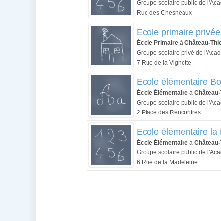
Groupe scolaire public de l'Ac
Rue des Chesneaux
Ecole primaire privé
École Primaire
à
Château-Thi
Groupe scolaire privé de l'Aca
7 Rue de la Vignotte
Ecole élémentaire Bo
École Élémentaire
à
Château-
Groupe scolaire public de l'Ac
2 Place des Rencontres
Ecole élémentaire la
École Élémentaire
à
Château-
Groupe scolaire public de l'Ac
6 Rue de la Madeleine