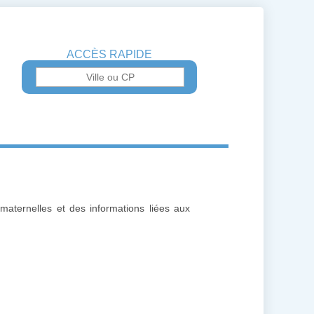
ACCÈS RAPIDE
 maternelles et des informations liées aux