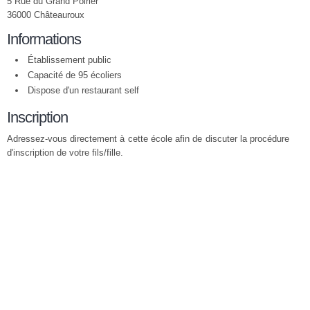
5 Rue du Grand Poirier
36000 Châteauroux
Informations
Établissement public
Capacité de 95 écoliers
Dispose d'un restaurant self
Inscription
Adressez-vous directement à cette école afin de discuter la procédure
d'inscription de votre fils/fille.