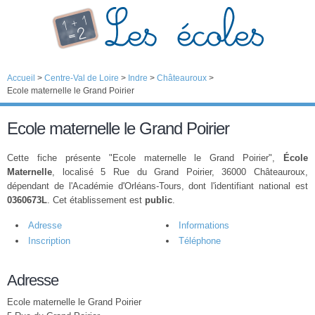
Accueil
>
Centre-Val de Loire
>
Indre
>
Châteauroux
>
Ecole maternelle le Grand Poirier
Ecole maternelle le Grand Poirier
Cette fiche présente "Ecole maternelle le Grand Poirier",
École
Maternelle
, localisé 5 Rue du Grand Poirier, 36000 Châteauroux,
dépendant de l'Académie d'Orléans-Tours, dont l'identifiant national est
0360673L
. Cet établissement est
public
.
Adresse
Informations
Inscription
Téléphone
Adresse
Ecole maternelle le Grand Poirier