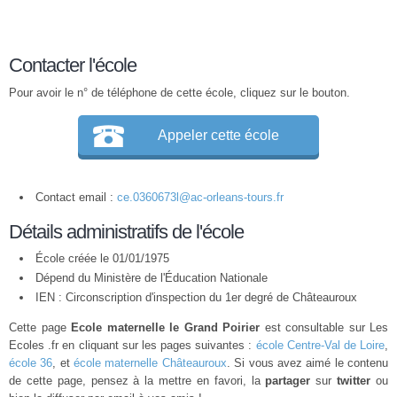
Contacter l'école
Pour avoir le n° de téléphone de cette école, cliquez sur le bouton.
Appeler cette école
Contact email :
ce.0360673l@ac-orleans-tours.fr
Détails administratifs de l'école
École créée le 01/01/1975
Dépend du Ministère de l'Éducation Nationale
IEN : Circonscription d'inspection du 1er degré de Châteauroux
Cette page
Ecole maternelle le Grand Poirier
est consultable sur Les
Ecoles .fr en cliquant sur les pages suivantes :
école Centre-Val de Loire
,
école 36
, et
école maternelle Châteauroux
. Si vous avez aimé le contenu
de cette page, pensez à la mettre en favori, la
partager
sur
twitter
ou