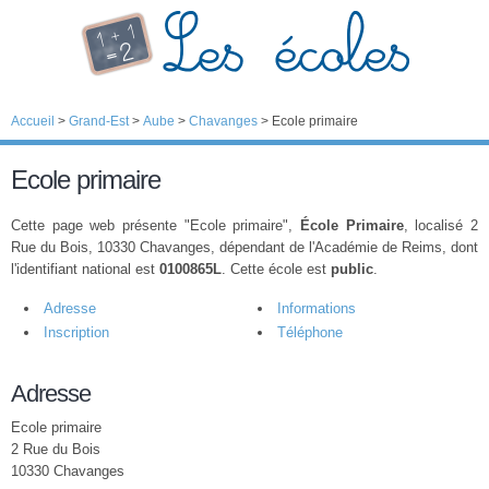
Accueil
>
Grand-Est
>
Aube
>
Chavanges
>
Ecole primaire
Ecole primaire
Cette page web présente "Ecole primaire",
École Primaire
, localisé 2
Rue du Bois, 10330 Chavanges, dépendant de l'Académie de Reims, dont
l'identifiant national est
0100865L
. Cette école est
public
.
Adresse
Informations
Inscription
Téléphone
Adresse
Ecole primaire
2 Rue du Bois
10330 Chavanges