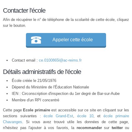
Contacter l'école
Afin de récupérer le n° de téléphone de la scolarité de cette école, cliquez
sur le bouton.
Appeler cette école
Contact email :
ce.0100865l@ac-reims.fr
Détails administratifs de l'école
École créée le 21/05/1976
Dépend du Ministère de l'Éducation Nationale
IEN : Circonscription d'inspection du 1er degré de Bar-sur-Aube
Membre d'un
RPI
concentré
Cette page
Ecole primaire
est accessible sur ce site en cliquant sur les
sections suivantes :
école Grand-Est
,
école 10
, et
école primaire
Chavanges
. Si vous avez trouvé utile les données de cette page,
n'hésitez pas l'ajouter à vos favoris, la
recommander
sur
twitter
ou