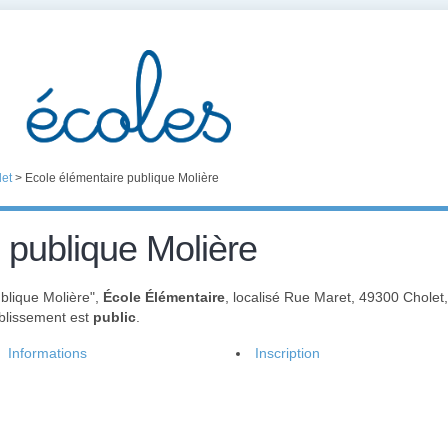
et
>
Ecole élémentaire publique Molière
 publique Molière
blique Molière",
École Élémentaire
, localisé Rue Maret, 49300 Chole
ablissement est
public
.
Informations
Inscription