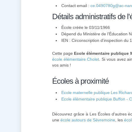
Contact email :
ce.0490780g@ac-nant
Détails administratifs de l'
École créée le 03/11/1966
Dépend du Ministère de l'Éducation N
IEN : Circonscription d'inspection du 
Cette page
Ecole élémentaire publique 
école élémentaire Cholet
. Si vous avez ai
vos amis !
Écoles à proximité
Ecole maternelle publique Les Richard
Ecole élémentaire publique Buffon - C
Découvrez grâce à Les Écoles d'autres éc
une
école autours de Sèvremoine
, les
éco