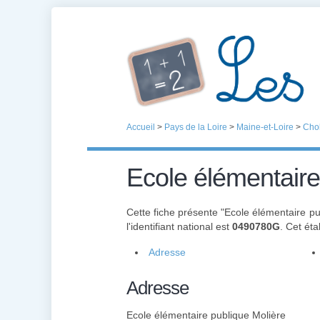
Accueil
>
Pays de la Loire
>
Maine-et-Loire
>
Chol
Ecole élémentaire
Cette fiche présente "Ecole élémentaire pu
l'identifiant national est
0490780G
. Cet ét
Adresse
Adresse
Ecole élémentaire publique Molière