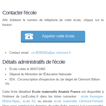
Contacter l'école
Afin d'obtenir le numéro de téléphone de cette école, cliquez sur le
bouton.
Appeler cette école
Contact email :
ce.0630292a@ac-clermont.fr
Détails administratifs de l'école
École créée le 06/07/1965
Dépend du Ministère de l'Éducation Nationale
IEN : Circonscription d'inspection du 1er degré de Clermont Billom
Vic
Cette fiche détaillant
Ecole maternelle Anatole France
est disponible à
l'intérieur de LesEcoles.fr dans les listes suivantes :
école Auvergne-
Rhône-Alpes
,
école 63
, ou encore
école maternelle Clermont-Ferrand
.
Vous avez apprécié les données de cette fiche, pensez à la sauvegarder,