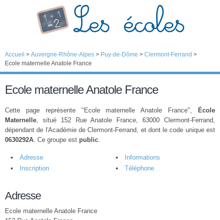
Accueil
>
Auvergne-Rhône-Alpes
>
Puy-de-Dôme
>
Clermont-Ferrand
>
Ecole maternelle Anatole France
Ecole maternelle Anatole France
Cette page représente "Ecole maternelle Anatole France",
École
Maternelle
, situé 152 Rue Anatole France, 63000 Clermont-Ferrand,
dépendant de l'Académie de Clermont-Ferrand, et dont le code unique est
0630292A
. Ce groupe est
public
.
Adresse
Informations
Inscription
Téléphone
Adresse
Ecole maternelle Anatole France