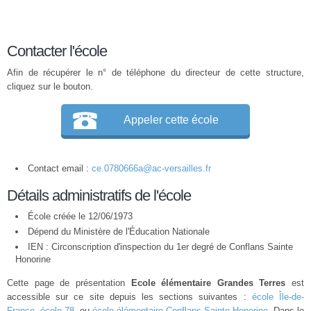
Contacter l'école
Afin de récupérer le n° de téléphone du directeur de cette structure,
cliquez sur le bouton.
Appeler cette école
Contact email :
ce.0780666a@ac-versailles.fr
Détails administratifs de l'école
École créée le 12/06/1973
Dépend du Ministère de l'Éducation Nationale
IEN : Circonscription d'inspection du 1er degré de Conflans Sainte
Honorine
Cette page de présentation
Ecole élémentaire Grandes Terres
est
accessible sur ce site depuis les sections suivantes :
école Île-de-
France
,
école 78
, ou
école élémentaire Conflans-Sainte-Honorine
. Dans le