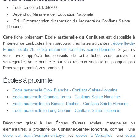
École créée le 01/09/2001
Dépend du Ministère de l'Éducation Nationale
IEN : Circonscription d'inspection du 1er degré de Conflans Sainte
Honorine
Cette fiche présentant
Ecole maternelle du Confluent
est disponible à
l'intérieur de LesEcoles.fr en parcourant les listes suivantes :
école Île-de-
France
,
école 78
,
école maternelle Conflans-Sainte-Honorine
. Si jamais
vous avez apprécié les conseils de cette fiche, vous pouvez la
sauvegarder, voter pour elle sur vos réseaux sociaux ou pourquoi pas
l'envoyer par mail à vos proches !
Écoles à proximité
Ecole maternelle Croix Blanche - Conflans-Sainte-Honorine
École maternelle Grandes Terres - Conflans-Sainte-Honorine
Ecole maternelle Les Basses Roches - Conflans-Sainte-Honorine
Ecole maternelle le Long Chemin - Conflans-Sainte-Honorine
Découvrez grâce à Les Écoles d'autres écoles, maternelles ou
élémentaires, à proximité de
Conflans-Sainte-Honorine
, comme : une
école sur Saint-Germain-en-Laye
, les
écoles à Versailles
, une
école