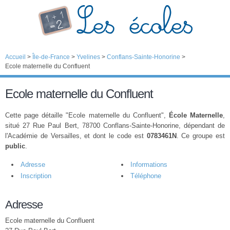
Accueil
>
Île-de-France
>
Yvelines
>
Conflans-Sainte-Honorine
>
Ecole maternelle du Confluent
Ecole maternelle du Confluent
Cette page détaille "Ecole maternelle du Confluent",
École Maternelle
,
situé 27 Rue Paul Bert, 78700 Conflans-Sainte-Honorine, dépendant de
l'Académie de Versailles, et dont le code est
0783461N
. Ce groupe est
public
.
Adresse
Informations
Inscription
Téléphone
Adresse
Ecole maternelle du Confluent