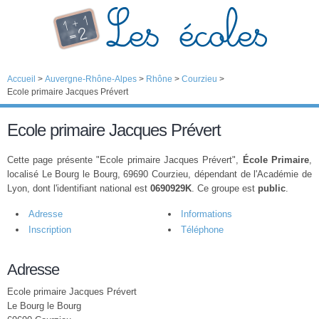
Accueil
>
Auvergne-Rhône-Alpes
>
Rhône
>
Courzieu
>
Ecole primaire Jacques Prévert
Ecole primaire Jacques Prévert
Cette page présente "Ecole primaire Jacques Prévert",
École Primaire
,
localisé Le Bourg le Bourg, 69690 Courzieu, dépendant de l'Académie de
Lyon, dont l'identifiant national est
0690929K
. Ce groupe est
public
.
Adresse
Informations
Inscription
Téléphone
Adresse
Ecole primaire Jacques Prévert
Le Bourg le Bourg