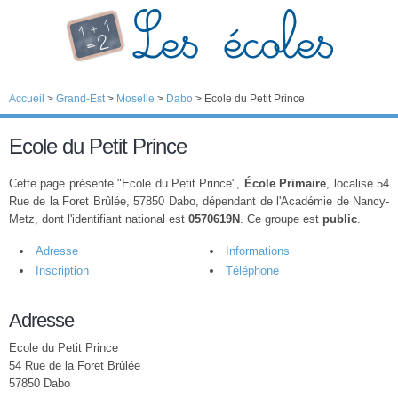
Accueil
>
Grand-Est
>
Moselle
>
Dabo
>
Ecole du Petit Prince
Ecole du Petit Prince
Cette page présente "Ecole du Petit Prince",
École Primaire
, localisé 54
Rue de la Foret Brûlée, 57850 Dabo, dépendant de l'Académie de Nancy-
Metz, dont l'identifiant national est
0570619N
. Ce groupe est
public
.
Adresse
Informations
Inscription
Téléphone
Adresse
Ecole du Petit Prince
54 Rue de la Foret Brûlée
57850 Dabo