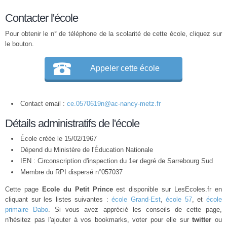
Contacter l'école
Pour obtenir le n° de téléphone de la scolarité de cette école, cliquez sur
le bouton.
Appeler cette école
Contact email :
ce.0570619n@ac-nancy-metz.fr
Détails administratifs de l'école
École créée le 15/02/1967
Dépend du Ministère de l'Éducation Nationale
IEN : Circonscription d'inspection du 1er degré de Sarrebourg Sud
Membre du
RPI
dispersé n°057037
Cette page
Ecole du Petit Prince
est disponible sur LesEcoles.fr en
cliquant sur les listes suivantes :
école Grand-Est
,
école 57
, et
école
primaire Dabo
. Si vous avez apprécié les conseils de cette page,
n'hésitez pas l'ajouter à vos bookmarks, voter pour elle sur
twitter
ou