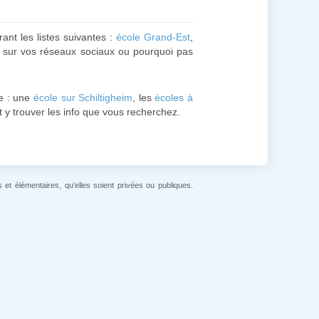
rant les listes suivantes :
école Grand-Est
,
le sur vos réseaux sociaux ou pourquoi pas
e : une
école sur Schiltigheim
, les
écoles à
et y trouver les info que vous recherchez.
et élémentaires, qu'elles soient privées ou publiques.