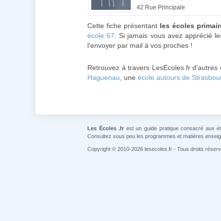
42 Rue Principale
Cette fiche présentant
les écoles prima
école 67
. Si jamais vous avez apprécié le
l'envoyer par mail à vos proches !
Retrouvez à travers LesEcoles.fr d'autres
Haguenau
, une
école autours de Strasbou
Les Écoles .fr
est un guide pratique consacré aux étab
Consultez sous peu les programmes et matières ensei
Copyright © 2010-2026 lesecoles.fr - Tous droits réser