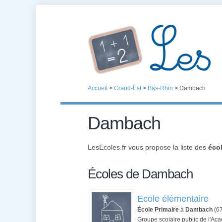
Accueil
>
Grand-Est
>
Bas-Rhin
>
Dambach
Dambach
LesEcoles.fr vous propose la liste des
éco
Écoles de Dambach
Ecole élémentaire
École Primaire
à
Dambach
(6
Groupe scolaire public de l'Ac