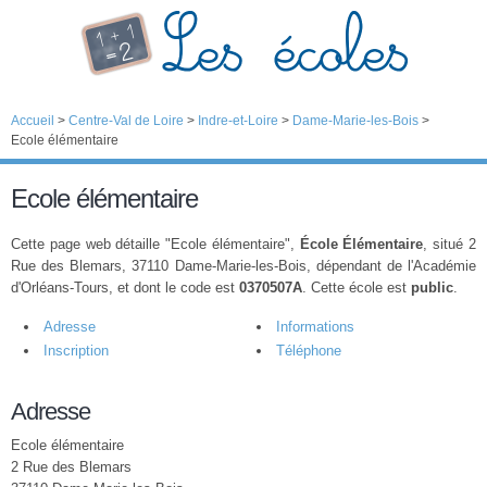
Accueil
>
Centre-Val de Loire
>
Indre-et-Loire
>
Dame-Marie-les-Bois
>
Ecole élémentaire
Ecole élémentaire
Cette page web détaille "Ecole élémentaire",
École Élémentaire
, situé 2
Rue des Blemars, 37110 Dame-Marie-les-Bois, dépendant de l'Académie
d'Orléans-Tours, et dont le code est
0370507A
. Cette école est
public
.
Adresse
Informations
Inscription
Téléphone
Adresse
Ecole élémentaire
2 Rue des Blemars