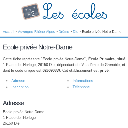
Accueil
>
Auvergne-Rhône-Alpes
>
Drôme
>
Die
>
Ecole privée Notre-Dame
Ecole privée Notre-Dame
Cette fiche représente "Ecole privée Notre-Dame",
École Primaire
, situé
1 Place de l'Horloge, 26150 Die, dépendant de l'Académie de Grenoble, et
dont le code unique est
0260908W
. Cet établissement est
privé
.
Adresse
Informations
Inscription
Téléphone
Adresse
Ecole privée Notre-Dame
1 Place de l'Horloge
26150 Die