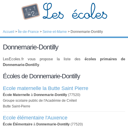
Accueil
>
Île-de-France
>
Seine-et-Marne
>
Donnemarie-Dontilly
Donnemarie-Dontilly
LesEcoles.fr vous propose la liste des
écoles primaires de
Donnemarie-Dontilly
.
Écoles de Donnemarie-Dontilly
Ecole maternelle la Butte Saint Pierre
École Maternelle
à
Donnemarie-Dontilly
(77520)
Groupe scolaire public de l'Académie de Créteil
Butte Saint-Pierre
Ecole élémentaire l'Auxence
École Élémentaire
à
Donnemarie-Dontilly
(77520)