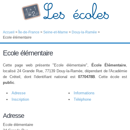
Accueil
>
Île-de-France
>
Seine-et-Marne
>
Douy-la-Ramée
>
Ecole élémentaire
Ecole élémentaire
Cette page web présente "Ecole élémentaire",
École Élémentaire
,
localisé 24 Grande Rue, 77139 Douy-la-Ramée, dépendant de l'Académie
de Créteil, dont l'identifiant national est
0770478B
. Cette école est
public
.
Adresse
Informations
Inscription
Téléphone
Adresse
Ecole élémentaire