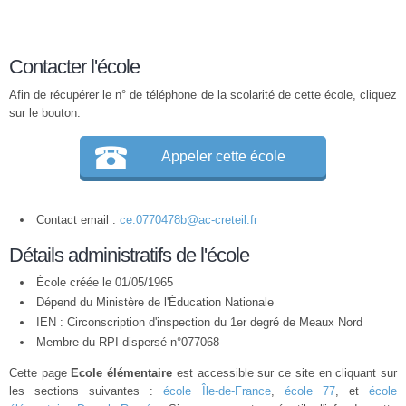
Contacter l'école
Afin de récupérer le n° de téléphone de la scolarité de cette école, cliquez
sur le bouton.
Appeler cette école
Contact email :
ce.0770478b@ac-creteil.fr
Détails administratifs de l'école
École créée le 01/05/1965
Dépend du Ministère de l'Éducation Nationale
IEN : Circonscription d'inspection du 1er degré de Meaux Nord
Membre du
RPI
dispersé n°077068
Cette page
Ecole élémentaire
est accessible sur ce site en cliquant sur
les sections suivantes :
école Île-de-France
,
école 77
, et
école