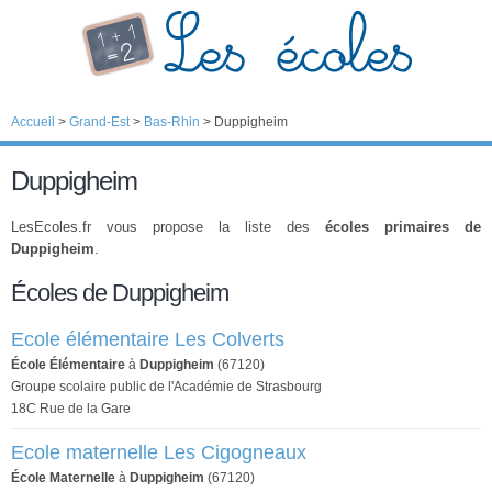
Accueil
>
Grand-Est
>
Bas-Rhin
>
Duppigheim
Duppigheim
LesEcoles.fr vous propose la liste des
écoles primaires de
Duppigheim
.
Écoles de Duppigheim
Ecole élémentaire Les Colverts
École Élémentaire
à
Duppigheim
(67120)
Groupe scolaire public de l'Académie de Strasbourg
18C Rue de la Gare
Ecole maternelle Les Cigogneaux
École Maternelle
à
Duppigheim
(67120)