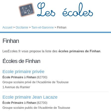
Accueil
>
Occitanie
>
Tarn-et-Garonne
>
Finhan
Finhan
LesEcoles.fr vous propose la liste des
écoles primaires de Finhan
.
Écoles de Finhan
Ecole primaire privée
École Primaire
à
Finhan
(82700)
Groupe scolaire privé de l'Académie de Toulouse
1 Avenue du Ramier
Ecole primaire Jean Lacaze
École Primaire
à
Finhan
(82700)
Groupe scolaire public de l'Académie de Toulouse