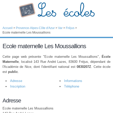
Accueil
>
Provence-Alpes-Côte d'Azur
>
Var
>
Fréjus
>
Ecole maternelle Les Moussallions
Ecole maternelle Les Moussallions
Cette page web présente "Ecole maternelle Les Moussallions",
École
Maternelle
, localisé 143 Rue André Lazes, 83600 Fréjus, dépendant de
l'Académie de Nice, dont l'identifiant national est
0830207Z
. Cette école
est
public
.
Adresse
Informations
Inscription
Téléphone
Adresse
Ecole maternelle Les Moussallions