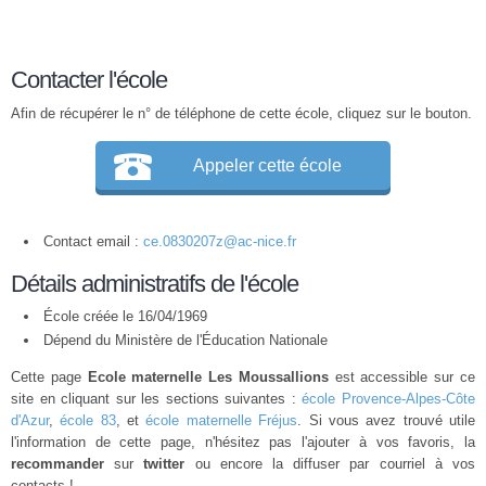
Contacter l'école
Afin de récupérer le n° de téléphone de cette école, cliquez sur le bouton.
Appeler cette école
Contact email :
ce.0830207z@ac-nice.fr
Détails administratifs de l'école
École créée le 16/04/1969
Dépend du Ministère de l'Éducation Nationale
Cette page
Ecole maternelle Les Moussallions
est accessible sur ce
site en cliquant sur les sections suivantes :
école Provence-Alpes-Côte
d'Azur
,
école 83
, et
école maternelle Fréjus
. Si vous avez trouvé utile
l'information de cette page, n'hésitez pas l'ajouter à vos favoris, la
recommander
sur
twitter
ou encore la diffuser par courriel à vos
contacts !