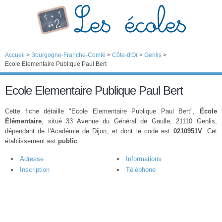
Accueil
>
Bourgogne-Franche-Comté
>
Côte-d'Or
>
Genlis
>
Ecole Elementaire Publique Paul Bert
Ecole Elementaire Publique Paul Bert
Cette fiche détaille "Ecole Elementaire Publique Paul Bert",
École
Élémentaire
, situé 33 Avenue du Général de Gaulle, 21110 Genlis,
dépendant de l'Académie de Dijon, et dont le code est
0210951V
. Cet
établissement est
public
.
Adresse
Informations
Inscription
Téléphone