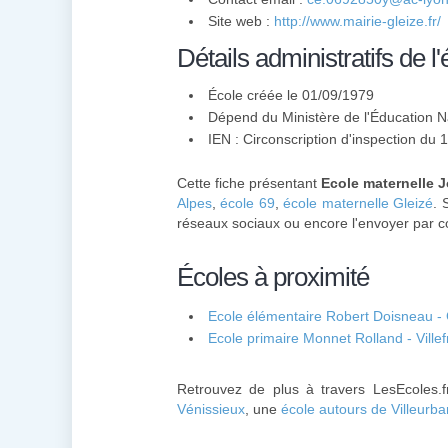
Site web :
http://www.mairie-gleize.fr/
Détails administratifs de l'
École créée le 01/09/1979
Dépend du Ministère de l'Éducation N
IEN : Circonscription d'inspection du 
Cette fiche présentant
Ecole maternelle J
Alpes
,
école 69
,
école maternelle Gleizé
. 
réseaux sociaux ou encore l'envoyer par co
Écoles à proximité
Ecole élémentaire Robert Doisneau - 
Ecole primaire Monnet Rolland - Vill
Retrouvez de plus à travers LesEcoles.f
Vénissieux
, une
école autours de Villeurb