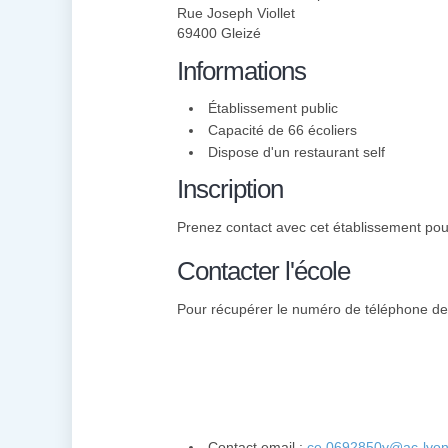
Rue Joseph Viollet
69400 Gleizé
Informations
Établissement public
Capacité de 66 écoliers
Dispose d'un restaurant self
Inscription
Prenez contact avec cet établissement pour
Contacter l'école
Pour récupérer le numéro de téléphone des
Contact email :
ce.0692850y@ac-lyon.