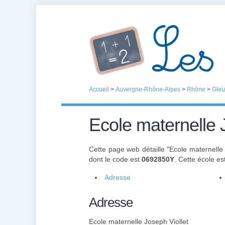
Accueil
>
Auvergne-Rhône-Alpes
>
Rhône
>
Glei
Ecole maternelle 
Cette page web détaille "Ecole maternelle 
dont le code est
0692850Y
. Cette école es
Adresse
Adresse
Ecole maternelle Joseph Viollet