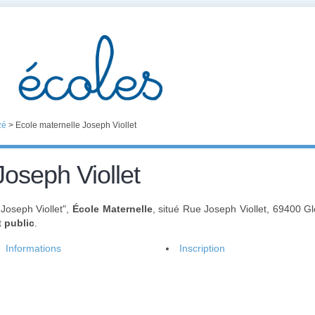
zé
>
Ecole maternelle Joseph Viollet
Joseph Viollet
Joseph Viollet",
École Maternelle
, situé Rue Joseph Viollet, 69400 G
t
public
.
Informations
Inscription