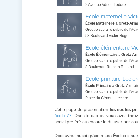
2 Avenue Adrien Ledoux
Ecole maternelle Vic
École Maternelle
à
Gretz-Arma
Groupe scolaire public de l'Aca
58 Boulevard Victor Hugo
Ecole élémentaire Vi
École Élémentaire
à
Gretz-Arm
Groupe scolaire public de l'Aca
8 Boulevard Romain Rolland
Ecole primaire Lecler
École Primaire
à
Gretz-Armain
Groupe scolaire public de l'Aca
Place du Général Leclerc
Cette page de présentation
les écoles pr
école 77
. Dans le cas ou vous avez trouvé
social préféré ou encore la diffuser par cou
Découvrez aussi grâce à Les Écoles d'aut