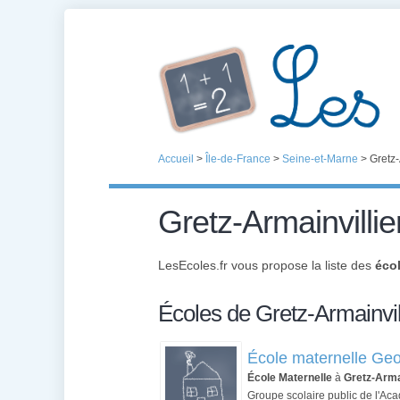
Accueil
>
Île-de-France
>
Seine-et-Marne
>
Gretz-
Gretz-Armainvillie
LesEcoles.fr vous propose la liste des
écol
Écoles de Gretz-Armainvil
École maternelle Geo
École Maternelle
à
Gretz-Arma
Groupe scolaire public de l'Aca