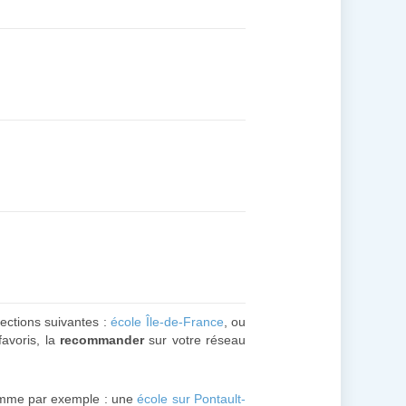
sections suivantes :
école Île-de-France
, ou
favoris, la
recommander
sur votre réseau
omme par exemple : une
école sur Pontault-