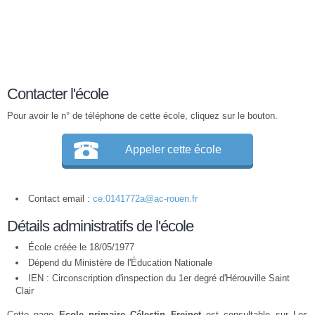
Contacter l'école
Pour avoir le n° de téléphone de cette école, cliquez sur le bouton.
Appeler cette école
Contact email :
ce.0141772a@ac-rouen.fr
Détails administratifs de l'école
École créée le 18/05/1977
Dépend du Ministère de l'Éducation Nationale
IEN : Circonscription d'inspection du 1er degré d'Hérouville Saint
Clair
Cette page
Ecole primaire Célestin Freinet
est consultable sur Les