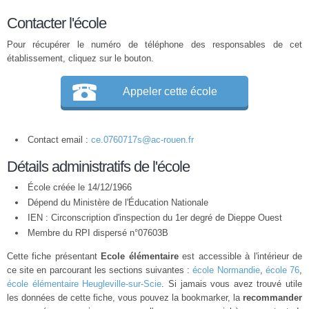
Contacter l'école
Pour récupérer le numéro de téléphone des responsables de cet
établissement, cliquez sur le bouton.
Appeler cette école
Contact email :
ce.0760717s@ac-rouen.fr
Détails administratifs de l'école
École créée le 14/12/1966
Dépend du Ministère de l'Éducation Nationale
IEN : Circonscription d'inspection du 1er degré de Dieppe Ouest
Membre du
RPI
dispersé n°07603B
Cette fiche présentant
Ecole élémentaire
est accessible à l'intérieur de
ce site en parcourant les sections suivantes :
école Normandie
,
école 76
,
école élémentaire Heugleville-sur-Scie
. Si jamais vous avez trouvé utile
les données de cette fiche, vous pouvez la bookmarker, la
recommander