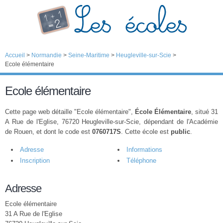
Accueil
>
Normandie
>
Seine-Maritime
>
Heugleville-sur-Scie
>
Ecole élémentaire
Ecole élémentaire
Cette page web détaille "Ecole élémentaire",
École Élémentaire
, situé 31
A Rue de l'Eglise, 76720 Heugleville-sur-Scie, dépendant de l'Académie
de Rouen, et dont le code est
0760717S
. Cette école est
public
.
Adresse
Informations
Inscription
Téléphone
Adresse
Ecole élémentaire
31 A Rue de l'Eglise