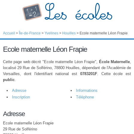
Accueil
>
Île-de-France
>
Yvelines
>
Houilles
>
Ecole maternelle Léon Frapie
Ecole maternelle Léon Frapie
Cette page web décrit "Ecole maternelle Léon Frapie",
École Maternelle
,
localisé 29 Rue de Solférino, 78800 Houilles, dépendant de l'Académie de
Versailles, dont l'identifiant national est
0783201F
. Cette école est
public
.
Adresse
Informations
Inscription
Téléphone
Adresse
Ecole maternelle Léon Frapie
29 Rue de Solférino