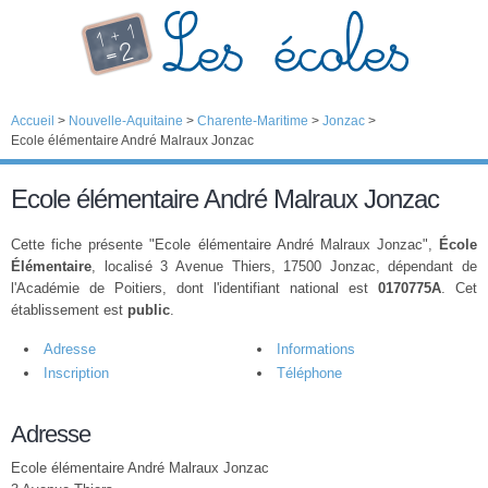
Accueil
>
Nouvelle-Aquitaine
>
Charente-Maritime
>
Jonzac
>
Ecole élémentaire André Malraux Jonzac
Ecole élémentaire André Malraux Jonzac
Cette fiche présente "Ecole élémentaire André Malraux Jonzac",
École
Élémentaire
, localisé 3 Avenue Thiers, 17500 Jonzac, dépendant de
l'Académie de Poitiers, dont l'identifiant national est
0170775A
. Cet
établissement est
public
.
Adresse
Informations
Inscription
Téléphone
Adresse
Ecole élémentaire André Malraux Jonzac