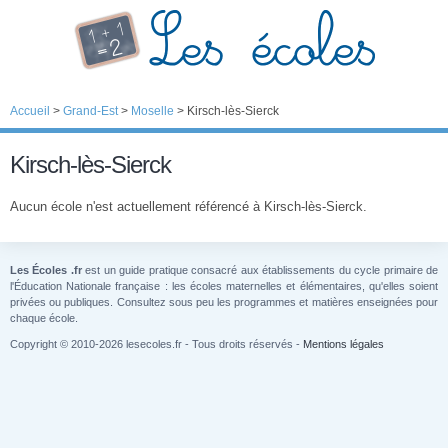
Accueil
>
Grand-Est
>
Moselle
>
Kirsch-lès-Sierck
Kirsch-lès-Sierck
Aucun école n'est actuellement référencé à Kirsch-lès-Sierck.
Les Écoles .fr
est un guide pratique consacré aux établissements du cycle primaire de
l'Éducation Nationale française : les écoles maternelles et élémentaires, qu'elles soient
privées ou publiques. Consultez sous peu les programmes et matières enseignées pour
chaque école.
Copyright © 2010-2026 lesecoles.fr - Tous droits réservés -
Mentions légales